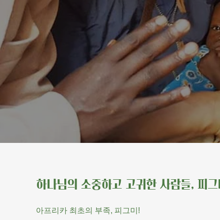
하나님의 소중하고 고귀한 사람들, 피그
아프리카 최초의 부족, 피그미!