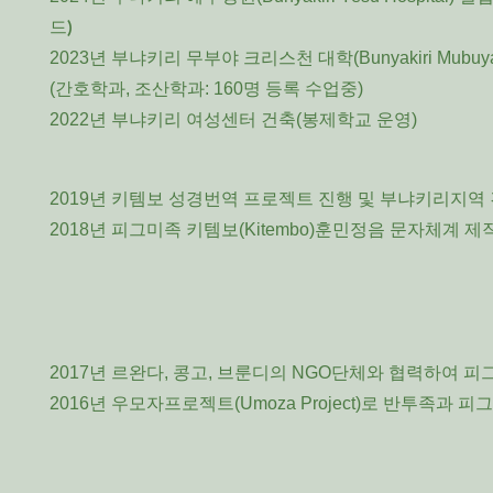
드)
2023년 부냐키리 무부야 크리스천 대학(Bunyakiri Mubuya Ch
(간호학과, 조산학과: 160명 등록 수업중)
2022년 부냐키리 여성센터 건축(봉제학교 운영)
2019년 키템보 성경번역 프로젝트 진행 및 부냐키리지역
2018년 피그미족 키템보(Kitembo)훈민정음 문자체계 제
2017년 르완다, 콩고, 브룬디의 NGO단체와 협력하여 
2016년 우모자프로젝트(Umoza Project)로 반투족과 