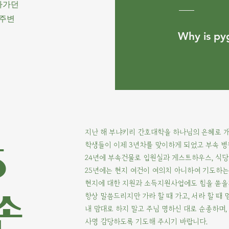
아가던
 주변
Why is p
지난 해 부냐키리 간호대학을 하나님의 은혜로 
학생들이 이제 3년차를 맞이하게 되었고 부속 병
5
24년에 부속건물로 입원실과 게스트하우스, 식당
25년에는 현지 여건이 여의치 아니하여 기도하는
현지에 대한 지원과 소득지원사업에도 힘을 쏟을
항상 말씀드리지만 가라 할 때 가고, 서라 할 때 
손
내 맘대로 하지 말고 주님 명하신 대로 순종하며,
사명 감당하도록 기도해 주시기 바랍니다.