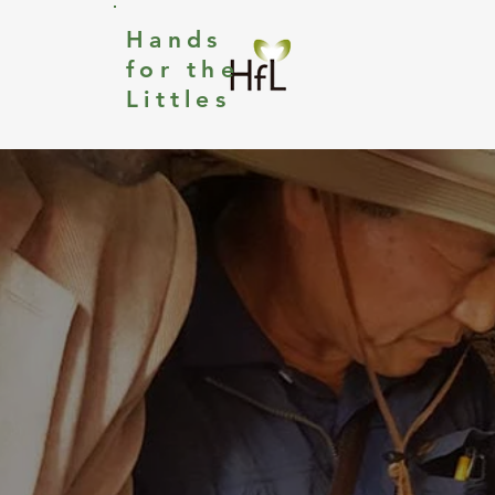
Hands
for the
Littles