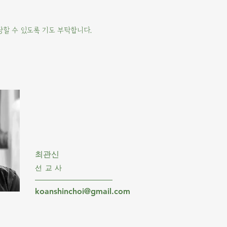
당할 수 있도록 기도 부탁합니다.
​최관신
선교사
koanshinchoi@gmail.com