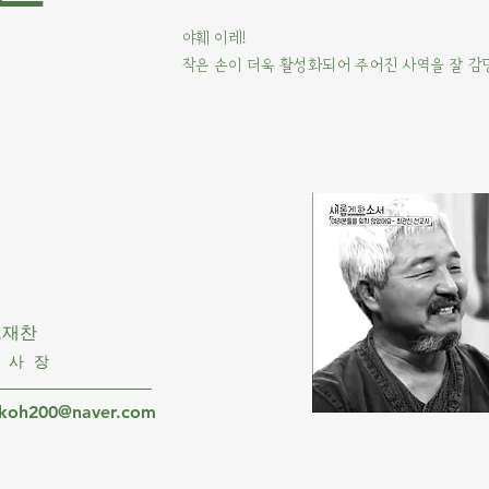
야훼 이레!
작은 손이 더욱 활성화되어 주어진 사역을 잘 감
고재찬
이사장
ckoh200@naver.com