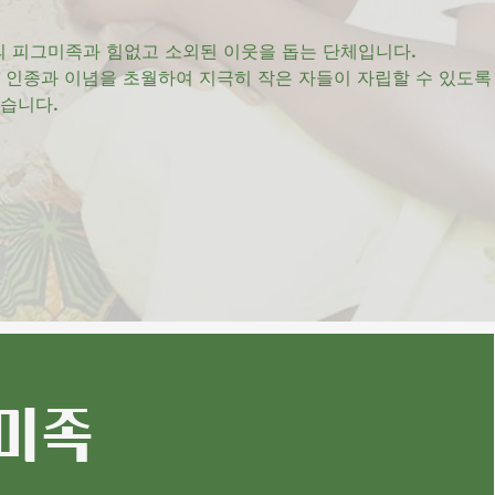
 피그미족과 힘없고 소외된 이웃을 돕는 단체입니다.
, 인종과 이념을 초월하여 지극히 작은 자들이 자립할 수 있도록
있습니다.
미족