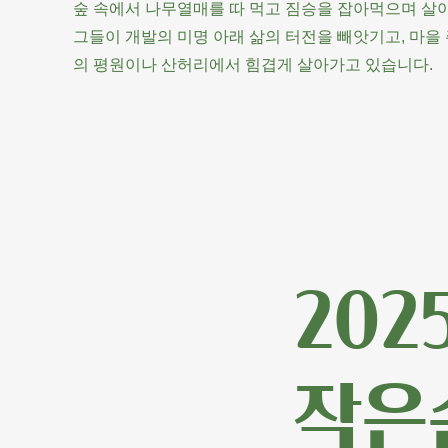
​숲 속에서 나무열매를 따 먹고 짐승을 잡아먹으며 살
그들이 개발의 미명 아래 삶의 터전을 빼앗기고, 마을
의 평원이나 산허리에서 힘겹게 살아가고 있습니다.
202
​작은