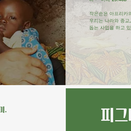
작은손은 아프리카의
​우리는 나라와 종교
돕는 사업을 하고 
미.
피그