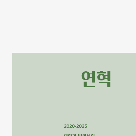
​연혁
2020-2025