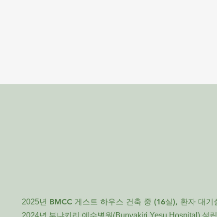
BMCC 게스트 하우스 건축 중 (16실), 환자 대기
2025년
2024년 부냐키리 예수병원(Bunyakiri Yesu Hospital) 설