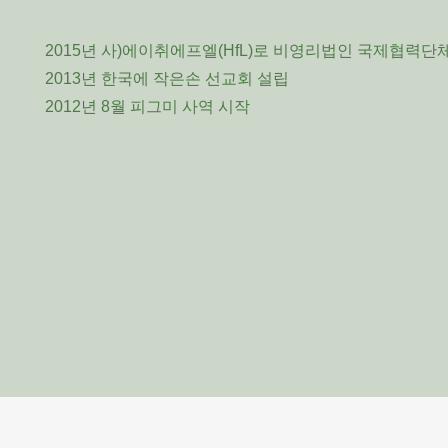
2015년 사)에이취에프엘(HfL)로 비영리법인 국제협력단
2013년 한국에 작은손 선교회 설립
2012년 8월 피그미 사역 시작